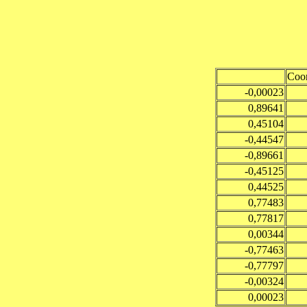
Coor
-0,00023
0,89641
0,45104
-0,44547
-0,89661
-0,45125
0,44525
0,77483
0,77817
0,00344
-0,77463
-0,77797
-0,00324
0,00023